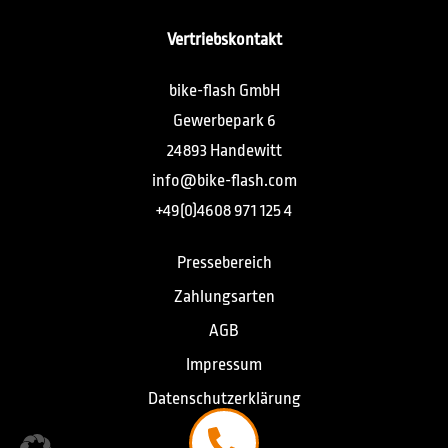
Vertriebskontakt
bike-flash GmbH
Gewerbepark 6
24893 Handewitt
info@bike-flash.com
+49(0)4608 971 125 4
Pressebereich
Zahlungsarten
AGB
Impressum
Datenschutzerklärung