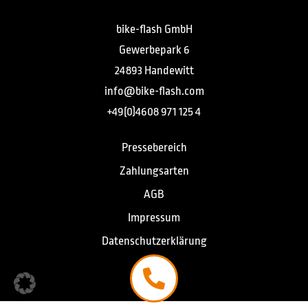
bike-flash GmbH
Gewerbepark 6
24893 Handewitt
info@bike-flash.com
+49(0)4608 971 125 4
Pressebereich
Zahlungsarten
AGB
Impressum
Datenschutzerklärung