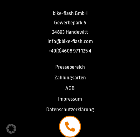
bike-flash GmbH
Gewerbepark 6
24893 Handewitt
info@bike-flash.com
+49(0)4608 971 125 4
Pressebereich
Zahlungsarten
AGB
Impressum
Datenschutzerklärung