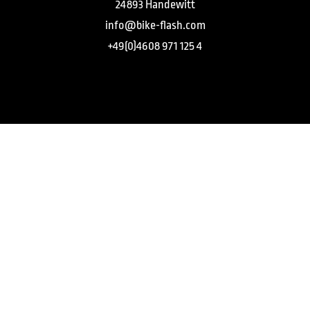
24893 Handewitt
info@bike-flash.com
+49(0)4608 971 125 4