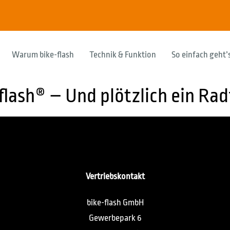
Warum bike-flash
Technik & Funktion
So einfach geht’
flash® – Und plötzlich ein Rad
Vertriebskontakt
bike-flash GmbH
Gewerbepark 6