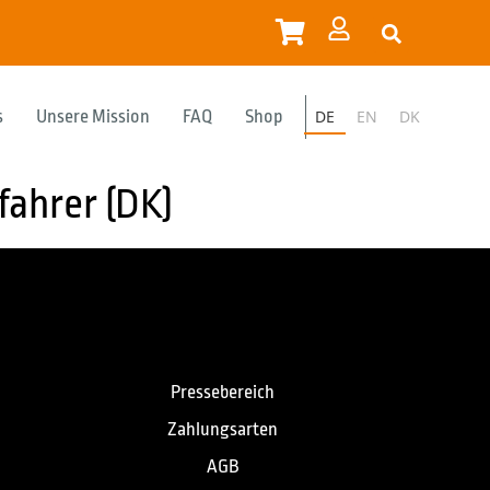
s
Unsere Mission
FAQ
Shop
DE
EN
DK
fahrer (DK)
Pressebereich
Zahlungsarten
AGB