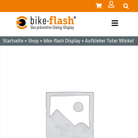
Startseite
»
Shop
»
bike-flash Display
»
Aufkleber Toter Winkel